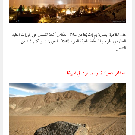
هذه الظاهرة البصرية يتم إنشاؤها من خلال انعكاس أشعة الشمس على بلورات الجليد
الطائرة في الهواء و المسطحة بالطبقة العلوية للغلاف الجوي، تبدو كأنها تمتد من
الشمس.
3- الحجر المتحرك في وادي الموت في امريكا