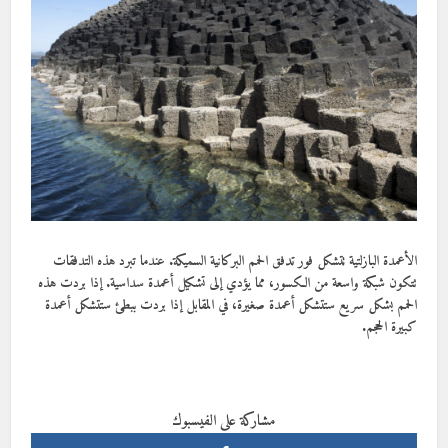
الأعمدة البازلتية تتشكل فور تدفق الحمم البركانية السميكة. عندما تبرد هذه التدفقات
تتكون شبكة واسعة من الكسور، مما يؤدي إلى تشكيل أعمدة سداسية. إذا بردت هذه
الحمم بشكل سريع ستتشكل أعمدة صغيرة، في المقابل إذا بردت ببطئ ستتشكل أعمدة
كبيرة الحجم.
مشاركة على الفيسبوك