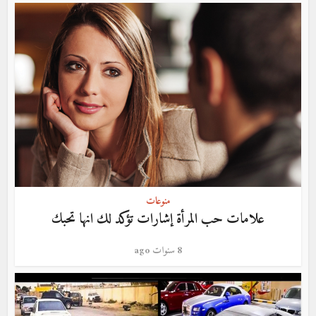
منوعات
علامات حب المرأة إشارات تؤكد لك انها تحبك
8 سنوات ago