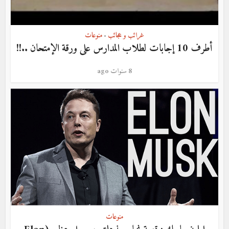
غرائب و عجائب
منوعات
•
أطرف 10 إجابات لطلاب المدارس على ورقة الإمتحان ..!!
8 سنوات ago
منوعات