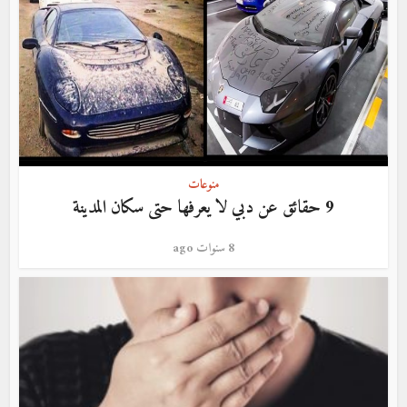
منوعات
9 حقائق عن دبي لا يعرفها حتى سكان المدينة
8 سنوات ago