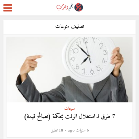
تصنيف منوعات
منوعات
7 طرق لـ استغلال الوقت بحكمة (نصائح قيمة)
6 سنوات ago
18 تعليق