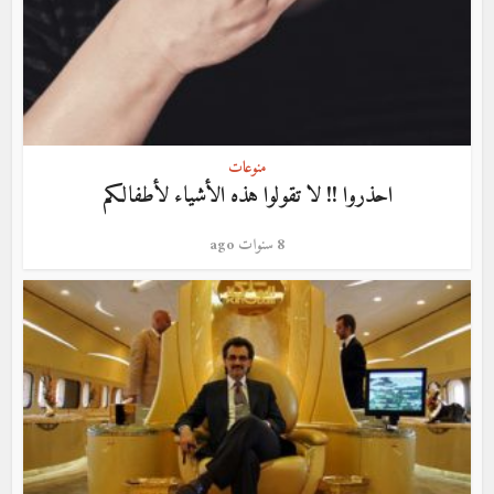
منوعات
احذروا !! لا تقولوا هذه الأشياء لأطفالكم
8 سنوات ago