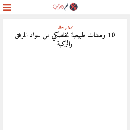
صحة و جمال
10 وصفات طبيعية تخلصكي من سواد المرفق
والركبة