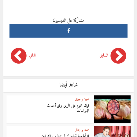
مشاركة على الفيسبوك
السابق
التالي
شاهد أيضا
صحة و جمال
فوائد الثوم على الريق وفق أحدث
الدراسات
صحة و جمال
8 أطعمة تساعدك في تنظيف الشرايين