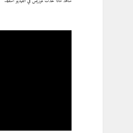
شاهد ماذا حدث لموريس في الفيديو أسفله.