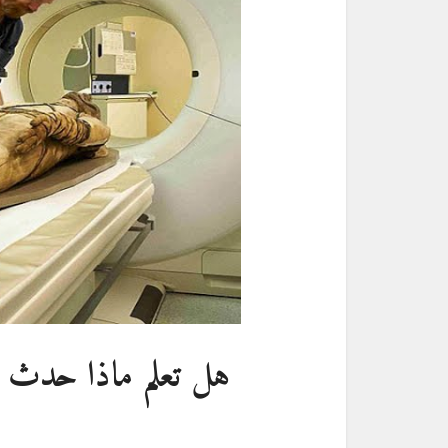
هل تعلم ماذا حدث ل