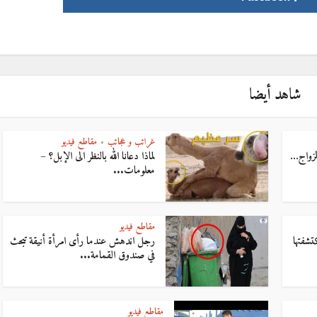
شاهد أيضا
غرائب و عجائب
مقاطع فيديو
•
الزواج…
لماذا دعانا الله بالنظر الى الإبل؟ –
معلومات...
مقاطع فيديو
شفتها
رجل اندهش عندما رأى امرأة أنيقة تبحث
في صندوق القمامة...
مقاطع فيديو