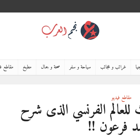
يا
غرائب و عجائب
سياحة و سفر
صحة و جمال
مطبخ
مقاطع في
مقاطع فيديو
للعالم الفرنسي الذى شرح
 فرعون !!