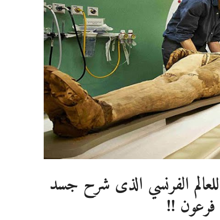
لعالم الفرنسي الذى شرح جسد
فرعون !!