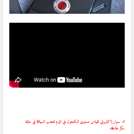
3- سوار إاكتروني لقياس مستوى الكحول في الدم لتجنب السياقة في حالة
سكر طافحة.