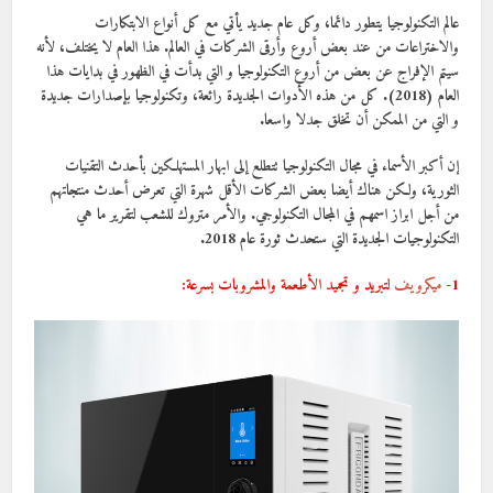
عالم التكنولوجيا يتطور دائما، وكل عام جديد يأتي مع كل أنواع الابتكارات
والاختراعات من عند بعض أروع وأرقى الشركات في العالم. هذا العام لا يختلف، لأنه
سيتم الإفراج عن بعض من أروع التكنولوجيا و التي بدأت في الظهور في بدايات هذا
العام (2018). كل من هذه الأدوات الجديدة رائعة، وتكنولوجيا بإصدارات جديدة
و التي من الممكن أن تخلق جدلا واسعا.
إن أكبر الأسماء في مجال التكنولوجيا تتطلع إلى ابهار المستهلكين بأحدث التقنيات
الثورية، ولكن هناك أيضا بعض الشركات الأقل شهرة التي تعرض أحدث منتجاتهم
من أجل ابراز اسمهم في المجال التكنولوجي. والأمر متروك للشعب لتقرير ما هي
التكنولوجيات الجديدة التي ستحدث ثورة عام 2018.
1-
ميكرويف
لتبريد و تجميد الأطعمة والمشروبات بسرعة: