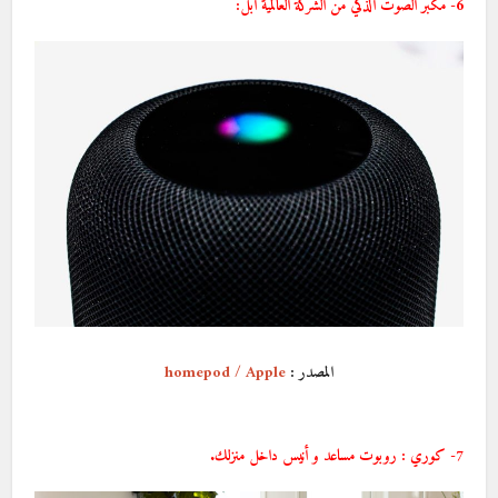
6- مكبر الصوت الذكي من الشركة العالمية أبل:
المصدر :
homepod / Apple
7- كوري : روبوت مساعد و أنيس داخل منزلك.